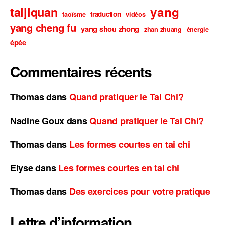
taijiquan
yang
traduction
taoïsme
vidéos
yang cheng fu
yang shou zhong
zhan zhuang
énergie
épée
Commentaires récents
Thomas
dans
Quand pratiquer le Tai Chi?
Nadine Goux
dans
Quand pratiquer le Tai Chi?
Thomas
dans
Les formes courtes en tai chi
Elyse
dans
Les formes courtes en tai chi
Thomas
dans
Des exercices pour votre pratique
Lettre d’information