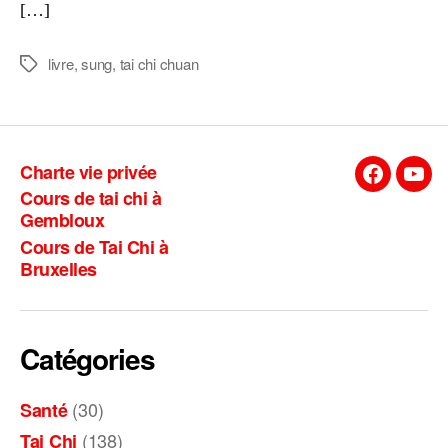
[…]
livre
,
sung
,
tai chi chuan
Étiquettes
Charte vie privée
Facebook
You
Cours de tai chi à
Gembloux
Cours de Tai Chi à
Bruxelles
Catégories
(30)
Santé
(138)
Tai Chi