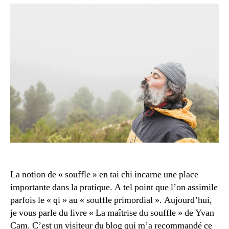
du
souffle
La notion de « souffle » en tai chi incarne une place
importante dans la pratique. A tel point que l’on assimile
parfois le « qi » au « souffle primordial ». Aujourd’hui,
je vous parle du livre « La maîtrise du souffle » de Yvan
Cam. C’est un visiteur du blog qui m’a recommandé ce