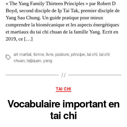
« The Yang Family Thirteen Principles » par Robert D
Boyd, second disciple de Ip Tai Tak, premier disciple de
Yang Sau Chung. Un guide pratique pour mieux
comprendre la biomécanique et les aspects énergétiques
et martiaux du tai chi chuan de la famille Yang. Ecrit en
2019, ce […]
art martial
,
forme
,
livre
,
posture
,
principe
,
tai chi
,
tai chi
Étiquettes
chuan
,
taijiquan
,
yang
Catégories
TAI CHI
Vocabulaire important en
tai chi