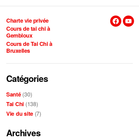
Charte vie privée
Facebook
You
Cours de tai chi à
Gembloux
Cours de Tai Chi à
Bruxelles
Catégories
(30)
Santé
(138)
Tai Chi
(7)
Vie du site
Archives