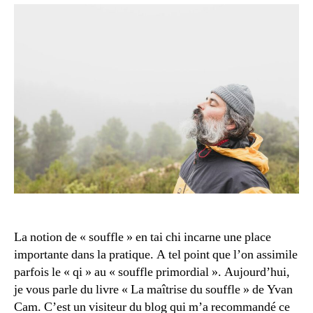
du
souffle
La notion de « souffle » en tai chi incarne une place
importante dans la pratique. A tel point que l’on assimile
parfois le « qi » au « souffle primordial ». Aujourd’hui,
je vous parle du livre « La maîtrise du souffle » de Yvan
Cam. C’est un visiteur du blog qui m’a recommandé ce