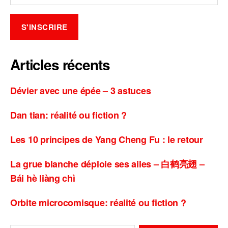
Articles récents
Dévier avec une épée – 3 astuces
Dan tian: réalité ou fiction ?
Les 10 principes de Yang Cheng Fu : le retour
La grue blanche déploie ses ailes – 白鹤亮翅 –
Bái hè liàng chì
Orbite microcomisque: réalité ou fiction ?