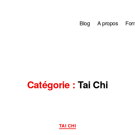
Blog
A propos
Form
Catégorie :
Tai Chi
Catégories
TAI CHI