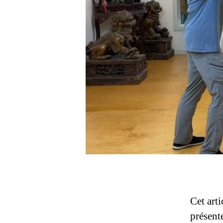
Cet arti
présent