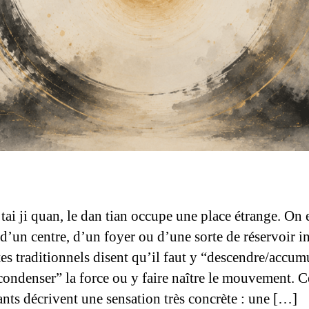
tai ji quan, le dan tian occupe une place étrange. On 
’un centre, d’un foyer ou d’une sorte de réservoir in
tes traditionnels disent qu’il faut y “descendre/accumu
“condenser” la force ou y faire naître le mouvement. C
ants décrivent une sensation très concrète : une […]