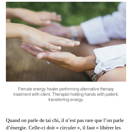
envoyer
du
chi
?
Female energy healer performing alternative therapy
treatment with client. Therapist holding hands with patient,
transferring energy.
Quand on parle de tai chi, il n’est pas rare que l’on parle
d’énergie. Celle-ci doit « circuler », il faut « libérer les