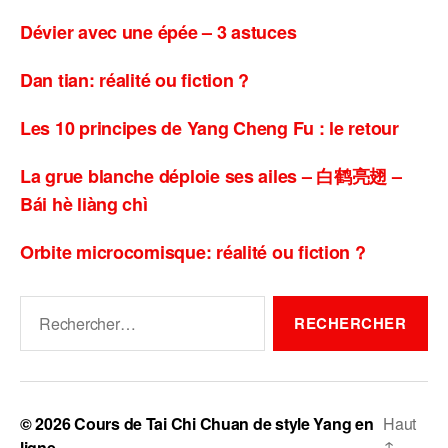
Dévier avec une épée – 3 astuces
Dan tian: réalité ou fiction ?
Les 10 principes de Yang Cheng Fu : le retour
La grue blanche déploie ses ailes – 白鹤亮翅 –
Bái hè liàng chì
Orbite microcomisque: réalité ou fiction ?
Rechercher :
© 2026
Cours de Tai Chi Chuan de style Yang en
Haut
↑
ligne