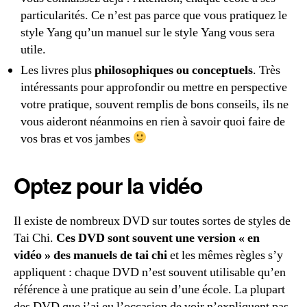
particularités. Ce n’est pas parce que vous pratiquez le
style Yang qu’un manuel sur le style Yang vous sera
utile.
Les livres plus
philosophiques ou conceptuels
. Très
intéressants pour approfondir ou mettre en perspective
votre pratique, souvent remplis de bons conseils, ils ne
vous aideront néanmoins en rien à savoir quoi faire de
vos bras et vos jambes
Optez pour la vidéo
Il existe de nombreux DVD sur toutes sortes de styles de
Tai Chi.
Ces DVD sont souvent une version « en
vidéo » des manuels de tai chi
et les mêmes règles s’y
appliquent : chaque DVD n’est souvent utilisable qu’en
référence à une pratique au sein d’une école. La plupart
des DVD que j’ai eu l’occasion de voir n’expliquent pas