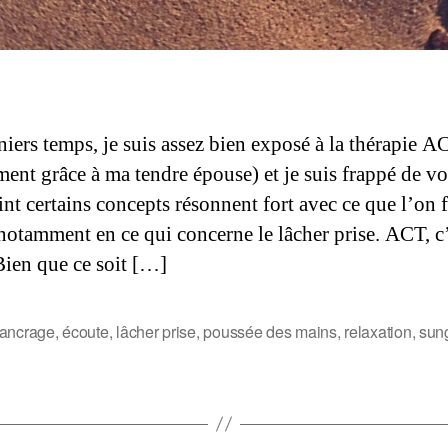
niers temps, je suis assez bien exposé à la thérapie A
ent grâce à ma tendre épouse) et je suis frappé de vo
nt certains concepts résonnent fort avec ce que l’on f
, notamment en ce qui concerne le lâcher prise. ACT, c
Bien que ce soit […]
ancrage
,
écoute
,
lâcher prise
,
poussée des mains
,
relaxation
,
sun
s