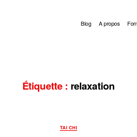
Blog
A propos
Form
Étiquette :
relaxation
Catégories
TAI CHI