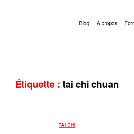
Blog
A propos
Form
Étiquette :
tai chi chuan
Catégories
TAI CHI