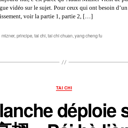
gue vidéo sur le sujet. Pour ceux qui ont besoin d’un 
issement, voir la partie 1, partie 2, […]
 mizner
,
principe
,
tai chi
,
tai chi chuan
,
yang cheng fu
s
Catégories
TAI CHI
lanche déploie s