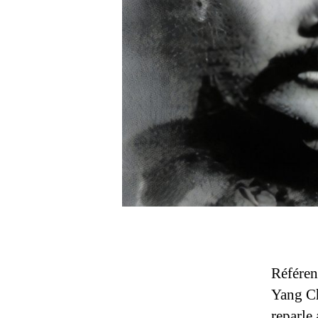
Référen
Yang Ch
reparle