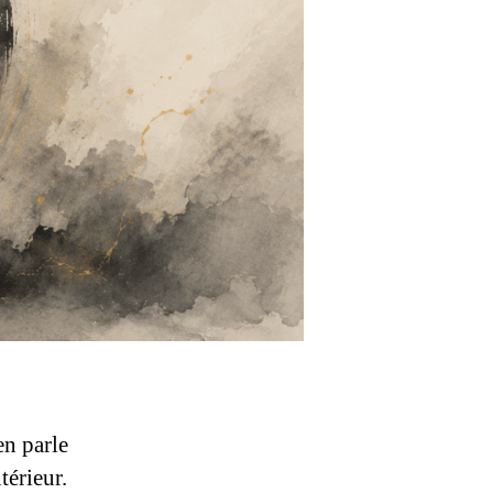
en parle
térieur.