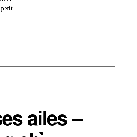
petit
es ailes –