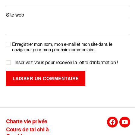
Site web
Enregistrer mon nom, mon e-mail et mon site dans le
navigateur pour mon prochain commentaire.
Inscrivez-vous pour recevoir la lettre d'information !
A
l
t
e
Charte vie privée
r
Facebook
You
Cours de tai chi à
n