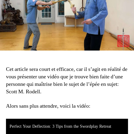
ast
Cet article sera court et efficace, car il s’agit en réalité de
vous présenter une vidéo que je trouve bien faite d’une
personne qui maîtrise bien le sujet de l’épée en sujet:
Scott M. Rodell.
Alors sans plus attendre, voici la vidéo:
Perfect Your Deflection: 3 Tips from the Swordplay Retreat