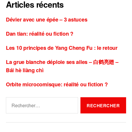
Articles récents
Dévier avec une épée – 3 astuces
Dan tian: réalité ou fiction ?
Les 10 principes de Yang Cheng Fu : le retour
La grue blanche déploie ses ailes – 白鹤亮翅 –
Bái hè liàng chì
Orbite microcomisque: réalité ou fiction ?
Rechercher :