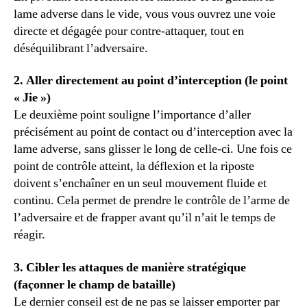
lame adverse dans le vide, vous vous ouvrez une voie
directe et dégagée pour contre-attaquer, tout en
déséquilibrant l’adversaire.
2. Aller directement au point d’interception (le point
« Jie »)
Le deuxième point souligne l’importance d’aller
précisément au point de contact ou d’interception avec la
lame adverse, sans glisser le long de celle-ci. Une fois ce
point de contrôle atteint, la déflexion et la riposte
doivent s’enchaîner en un seul mouvement fluide et
continu. Cela permet de prendre le contrôle de l’arme de
l’adversaire et de frapper avant qu’il n’ait le temps de
réagir.
3. Cibler les attaques de manière stratégique
(façonner le champ de bataille)
Le dernier conseil est de ne pas se laisser emporter par