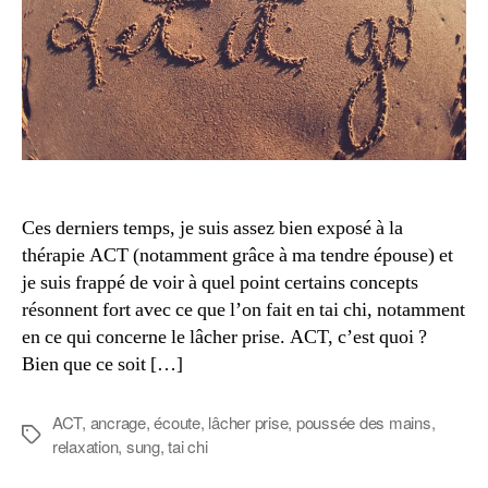
Ces derniers temps, je suis assez bien exposé à la
thérapie ACT (notamment grâce à ma tendre épouse) et
je suis frappé de voir à quel point certains concepts
résonnent fort avec ce que l’on fait en tai chi, notamment
en ce qui concerne le lâcher prise. ACT, c’est quoi ?
Bien que ce soit […]
ACT
,
ancrage
,
écoute
,
lâcher prise
,
poussée des mains
,
Étiquettes
relaxation
,
sung
,
tai chi