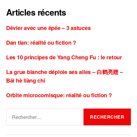
Articles récents
Dévier avec une épée – 3 astuces
Dan tian: réalité ou fiction ?
Les 10 principes de Yang Cheng Fu : le retour
La grue blanche déploie ses ailes – 白鹤亮翅 –
Bái hè liàng chì
Orbite microcomisque: réalité ou fiction ?
Rechercher :