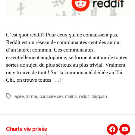
C’est quoi reddit? Pour ceux qui ne connaissent pas,
Reddit est un réseau de communautés centrées autour
d’un intérêt commun. Ces communautés,
essentiellement anglophone, se forment autour de toutes
sortes de sujet, du plus sérieux au plus trivial. Vraiment,
on y trouve de tout ! Sur la communauté dédiée au Tai
Chi, on trouve toutes […]
épée
,
forme
,
poussée des mains
,
reddit
,
taijiquan
Étiquettes
Charte vie privée
Facebook
You