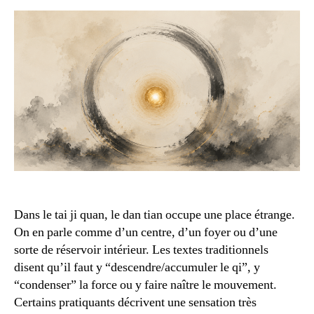
réal
ou
fict
?
Dans le tai ji quan, le dan tian occupe une place étrange.
On en parle comme d’un centre, d’un foyer ou d’une
sorte de réservoir intérieur. Les textes traditionnels
disent qu’il faut y “descendre/accumuler le qi”, y
“condenser” la force ou y faire naître le mouvement.
Certains pratiquants décrivent une sensation très