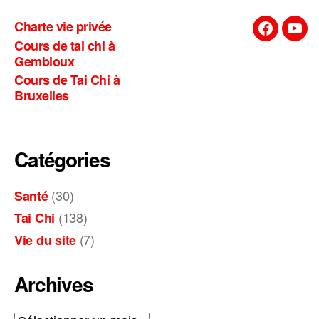
Charte vie privée
Facebook
You
Cours de tai chi à
Gembloux
Cours de Tai Chi à
Bruxelles
Catégories
(30)
Santé
(138)
Tai Chi
(7)
Vie du site
Archives
Archives