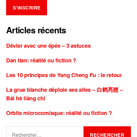
Articles récents
Dévier avec une épée – 3 astuces
Dan tian: réalité ou fiction ?
Les 10 principes de Yang Cheng Fu : le retour
La grue blanche déploie ses ailes – 白鹤亮翅 –
Bái hè liàng chì
Orbite microcomisque: réalité ou fiction ?
Rechercher :