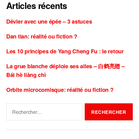
Articles récents
Dévier avec une épée – 3 astuces
Dan tian: réalité ou fiction ?
Les 10 principes de Yang Cheng Fu : le retour
La grue blanche déploie ses ailes – 白鹤亮翅 –
Bái hè liàng chì
Orbite microcomisque: réalité ou fiction ?
Rechercher :