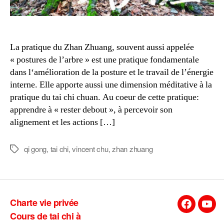
La pratique du Zhan Zhuang, souvent aussi appelée
« postures de l’arbre » est une pratique fondamentale
dans l‘amélioration de la posture et le travail de l’énergie
interne. Elle apporte aussi une dimension méditative à la
pratique du tai chi chuan. Au coeur de cette pratique:
apprendre à « rester debout », à percevoir son
alignement et les actions […]
qi gong
,
tai chi
,
vincent chu
,
zhan zhuang
Étiquettes
Charte vie privée
Facebook
You
Cours de tai chi à