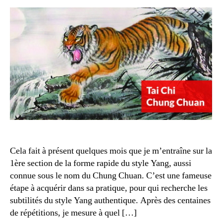
la
form
rapi
du
Tai
Chi
Cela fait à présent quelques mois que je m’entraîne sur la
1ère section de la forme rapide du style Yang, aussi
connue sous le nom du Chung Chuan. C’est une fameuse
étape à acquérir dans sa pratique, pour qui recherche les
subtilités du style Yang authentique. Après des centaines
de répétitions, je mesure à quel […]