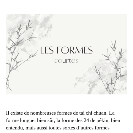
Les
formes
courtes
en
tai
chi
Il existe de nombreuses formes de tai chi chuan. La
forme longue, bien sûr, la forme des 24 de pékin, bien
entendu, mais aussi toutes sortes d’autres formes