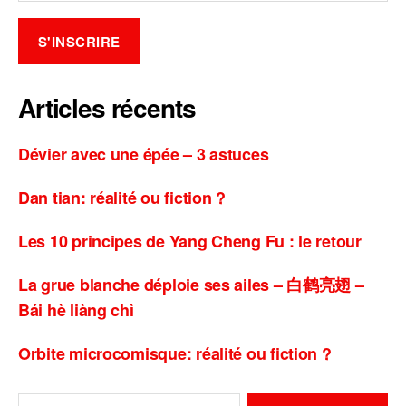
Articles récents
Dévier avec une épée – 3 astuces
Dan tian: réalité ou fiction ?
Les 10 principes de Yang Cheng Fu : le retour
La grue blanche déploie ses ailes – 白鹤亮翅 –
Bái hè liàng chì
Orbite microcomisque: réalité ou fiction ?
Rechercher :