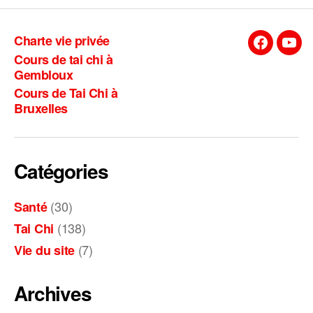
Charte vie privée
Facebook
You
Cours de tai chi à
Gembloux
Cours de Tai Chi à
Bruxelles
Catégories
(30)
Santé
(138)
Tai Chi
(7)
Vie du site
Archives