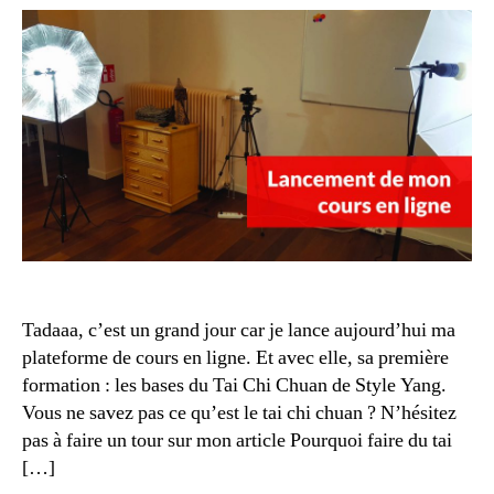
la
forma
de
Tai
Chi
Chua
en
ligne
Tadaaa, c’est un grand jour car je lance aujourd’hui ma
plateforme de cours en ligne. Et avec elle, sa première
formation : les bases du Tai Chi Chuan de Style Yang.
Vous ne savez pas ce qu’est le tai chi chuan ? N’hésitez
pas à faire un tour sur mon article Pourquoi faire du tai
[…]