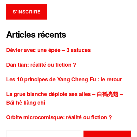
Articles récents
Dévier avec une épée – 3 astuces
Dan tian: réalité ou fiction ?
Les 10 principes de Yang Cheng Fu : le retour
La grue blanche déploie ses ailes – 白鹤亮翅 –
Bái hè liàng chì
Orbite microcomisque: réalité ou fiction ?
Rechercher :