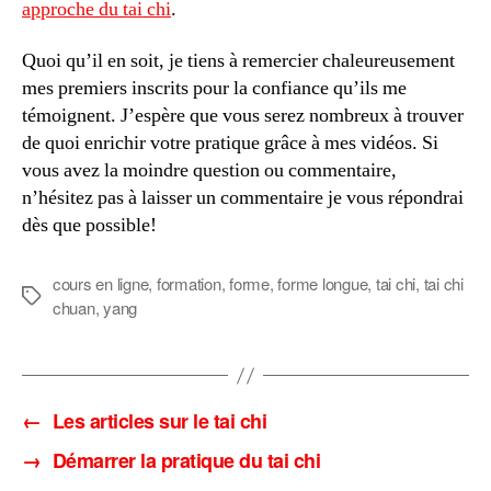
approche du tai chi
.
Quoi qu’il en soit, je tiens à remercier chaleureusement
mes premiers inscrits pour la confiance qu’ils me
témoignent. J’espère que vous serez nombreux à trouver
de quoi enrichir votre pratique grâce à mes vidéos. Si
vous avez la moindre question ou commentaire,
n’hésitez pas à laisser un commentaire je vous répondrai
dès que possible!
cours en ligne
,
formation
,
forme
,
forme longue
,
tai chi
,
tai chi
Étiquettes
chuan
,
yang
←
Les articles sur le tai chi
→
Démarrer la pratique du tai chi