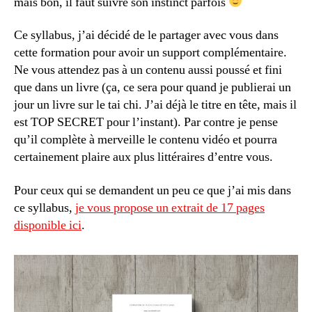
mais bon, il faut suivre son instinct parfois
Ce syllabus, j’ai décidé de le partager avec vous dans
cette formation pour avoir un support complémentaire.
Ne vous attendez pas à un contenu aussi poussé et fini
que dans un livre (ça, ce sera pour quand je publierai un
jour un livre sur le tai chi. J’ai déjà le titre en tête, mais il
est TOP SECRET pour l’instant). Par contre je pense
qu’il complète à merveille le contenu vidéo et pourra
certainement plaire aux plus littéraires d’entre vous.
Pour ceux qui se demandent un peu ce que j’ai mis dans
ce syllabus,
je vous propose un extrait de 17 pages
disponible ici
.