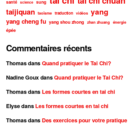
tai chi chuan
santé
sung
science
taijiquan
yang
traduction
taoïsme
vidéos
yang cheng fu
yang shou zhong
zhan zhuang
énergie
épée
Commentaires récents
Thomas
dans
Quand pratiquer le Tai Chi?
Nadine Goux
dans
Quand pratiquer le Tai Chi?
Thomas
dans
Les formes courtes en tai chi
Elyse
dans
Les formes courtes en tai chi
Thomas
dans
Des exercices pour votre pratique