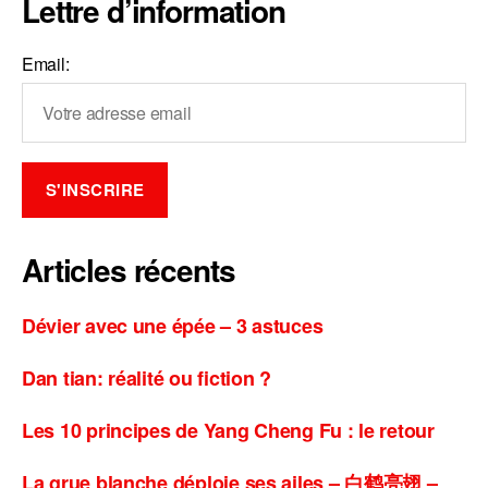
Lettre d’information
Email:
Articles récents
Dévier avec une épée – 3 astuces
Dan tian: réalité ou fiction ?
Les 10 principes de Yang Cheng Fu : le retour
La grue blanche déploie ses ailes – 白鹤亮翅 –