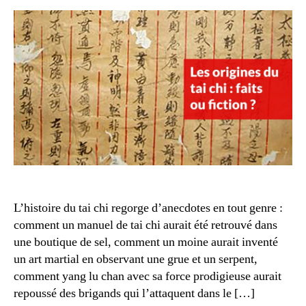
du
tai
chi
:
fait
ou
fict
?
L’histoire du tai chi regorge d’anecdotes en tout genre :
comment un manuel de tai chi aurait été retrouvé dans
une boutique de sel, comment un moine aurait inventé
un art martial en observant une grue et un serpent,
comment yang lu chan avec sa force prodigieuse aurait
repoussé des brigands qui l’attaquent dans le […]