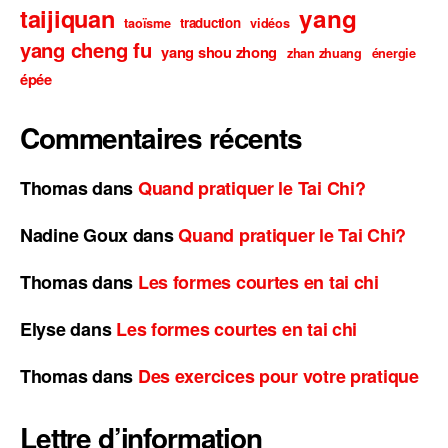
taijiquan
yang
traduction
taoïsme
vidéos
yang cheng fu
yang shou zhong
zhan zhuang
énergie
épée
Commentaires récents
Thomas
dans
Quand pratiquer le Tai Chi?
Nadine Goux
dans
Quand pratiquer le Tai Chi?
Thomas
dans
Les formes courtes en tai chi
Elyse
dans
Les formes courtes en tai chi
Thomas
dans
Des exercices pour votre pratique
Lettre d’information