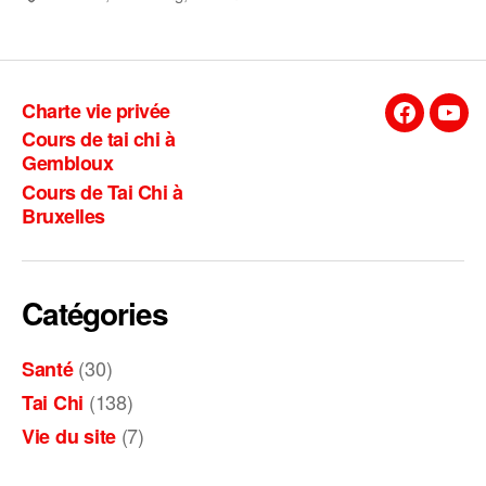
Charte vie privée
Facebook
You
Cours de tai chi à
Gembloux
Cours de Tai Chi à
Bruxelles
Catégories
(30)
Santé
(138)
Tai Chi
(7)
Vie du site