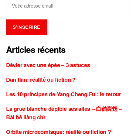
Articles récents
Dévier avec une épée – 3 astuces
Dan tian: réalité ou fiction ?
Les 10 principes de Yang Cheng Fu : le retour
La grue blanche déploie ses ailes – 白鹤亮翅 –
Bái hè liàng chì
Orbite microcomisque: réalité ou fiction ?