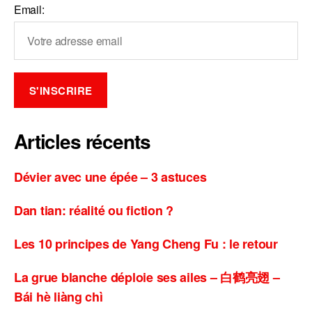
Email:
Articles récents
Dévier avec une épée – 3 astuces
Dan tian: réalité ou fiction ?
Les 10 principes de Yang Cheng Fu : le retour
La grue blanche déploie ses ailes – 白鹤亮翅 –
Bái hè liàng chì