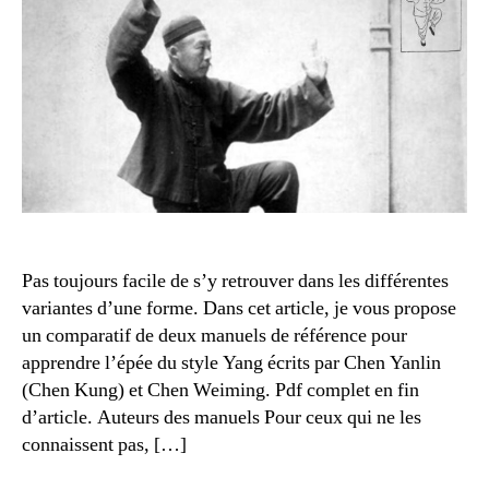
l’é
de
Ch
Yan
et
Ch
Wei
Pas toujours facile de s’y retrouver dans les différentes
variantes d’une forme. Dans cet article, je vous propose
un comparatif de deux manuels de référence pour
apprendre l’épée du style Yang écrits par Chen Yanlin
(Chen Kung) et Chen Weiming. Pdf complet en fin
d’article. Auteurs des manuels Pour ceux qui ne les
connaissent pas, […]