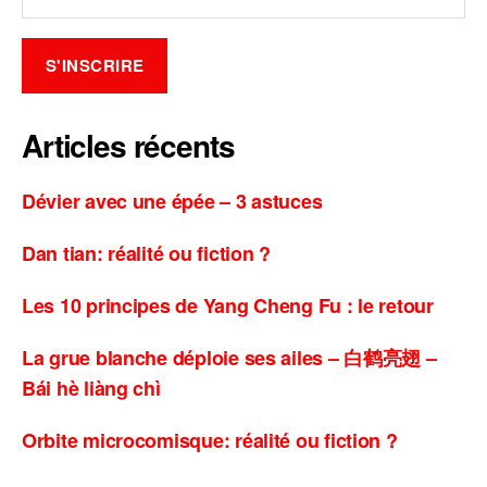
Articles récents
Dévier avec une épée – 3 astuces
Dan tian: réalité ou fiction ?
Les 10 principes de Yang Cheng Fu : le retour
La grue blanche déploie ses ailes – 白鹤亮翅 –
Bái hè liàng chì
Orbite microcomisque: réalité ou fiction ?