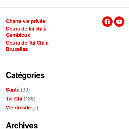
Charte vie privée
Facebook
You
Cours de tai chi à
Gembloux
Cours de Tai Chi à
Bruxelles
Catégories
(30)
Santé
(138)
Tai Chi
(7)
Vie du site
Archives