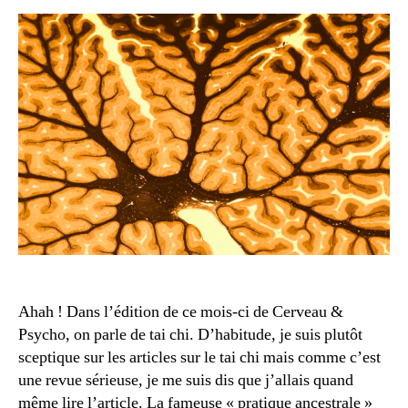
–
les
mo
qui
gué
Ahah ! Dans l’édition de ce mois-ci de Cerveau &
Psycho, on parle de tai chi. D’habitude, je suis plutôt
sceptique sur les articles sur le tai chi mais comme c’est
une revue sérieuse, je me suis dis que j’allais quand
même lire l’article. La fameuse « pratique ancestrale »