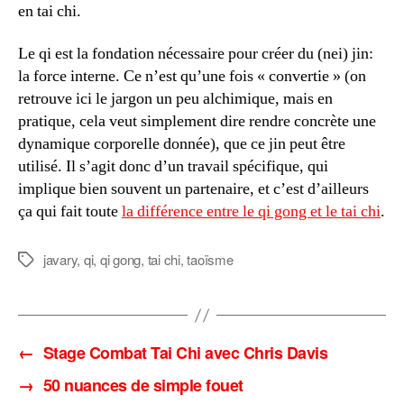
en tai chi.
Le qi est la fondation nécessaire pour créer du (nei) jin:
la force interne. Ce n’est qu’une fois « convertie » (on
retrouve ici le jargon un peu alchimique, mais en
pratique, cela veut simplement dire rendre concrète une
dynamique corporelle donnée), que ce jin peut être
utilisé. Il s’agit donc d’un travail spécifique, qui
implique bien souvent un partenaire, et c’est d’ailleurs
ça qui fait toute
la différence entre le qi gong et le tai chi
.
javary
,
qi
,
qi gong
,
tai chi
,
taoïsme
Étiquettes
←
Stage Combat Tai Chi avec Chris Davis
→
50 nuances de simple fouet