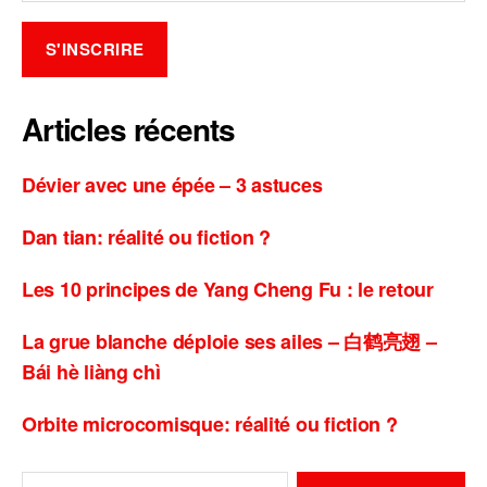
Articles récents
Dévier avec une épée – 3 astuces
Dan tian: réalité ou fiction ?
Les 10 principes de Yang Cheng Fu : le retour
La grue blanche déploie ses ailes – 白鹤亮翅 –
Bái hè liàng chì
Orbite microcomisque: réalité ou fiction ?
Rechercher :